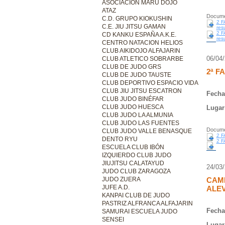
ASOCIACIÓN MARU DOJO
ATAZ
Docume
C.D. GRUPO KIOKUSHIN
2 F
C.E. JIU JITSU GAMAN
resu
2 
CD KANKU ESPAÑA A.K.E.
resu
CENTRO NATACION HELIOS
CLUB AIKIDOJO ALFAJARIN
06/04
CLUB ATLETICO SOBRARBE
CLUB DE JUDO GRS
2ª F
CLUB DE JUDO TAUSTE
CLUB DEPORTIVO ESPACIO VIDA
CLUB JIU JITSU ESCATRON
Fecha
CLUB JUDO BINÉFAR
CLUB JUDO HUESCA
Lugar
CLUB JUDO LA ALMUNIA
CLUB JUDO LAS FUENTES
Docume
CLUB JUDO VALLE BENASQUE
2 F
DENTO RYU
2 F
ESCUELA CLUB IBÓN
IZQUIERDO CLUB JUDO
JIUJITSU CALATAYUD
24/03
JUDO CLUB ZARAGOZA
JUDO ZUERA
CAM
JUFE A.D.
ALEV
KANPAI CLUB DE JUDO
PASTRIZ ALFRANCA ALFAJARIN
Fecha
SAMURAI ESCUELA JUDO
SENSEI
Lugar