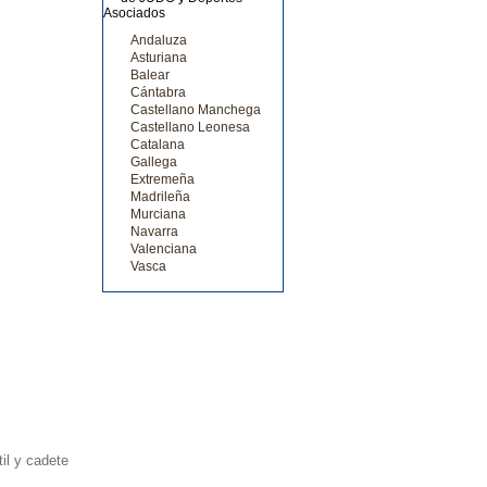
Andaluza
Asturiana
Balear
Cántabra
Castellano Manchega
Castellano Leonesa
Catalana
Gallega
Extremeña
Madrileña
Murciana
Navarra
Valenciana
Vasca
il y cadete