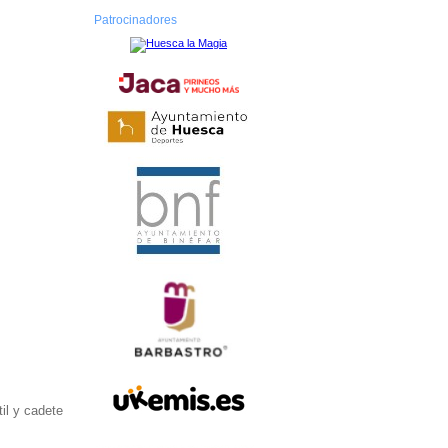
Patrocinadores
il y cadete