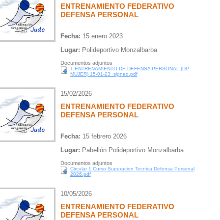
ENTRENAMIENTO FEDERATIVO
DEFENSA PERSONAL
Fecha:
15 enero 2023
Lugar:
Polideportivo Monzalbarba
Documentos adjuntos
1 ENTRENAMIENTO DE DEFENSA PERSONAL (DP
MUJER) 15-01-23_signed.pdf
15/02/2026
ENTRENAMIENTO FEDERATIVO
DEFENSA PERSONAL
Fecha:
15 febrero 2026
Lugar:
Pabellón Polideportivo Monzalbarba
Documentos adjuntos
Circular 1 Curso Superacion Tecnica Defensa Personal
2026.pdf
10/05/2026
ENTRENAMIENTO FEDERATIVO
DEFENSA PERSONAL