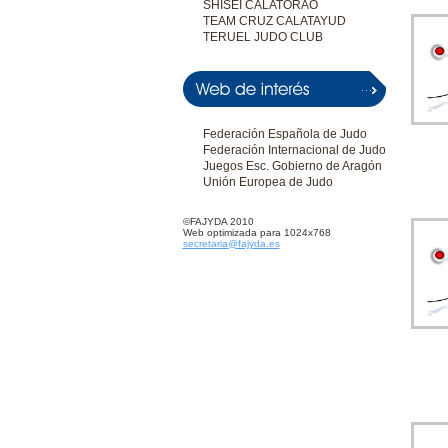
SHISEI CALATORAO
TEAM CRUZ CALATAYUD
TERUEL JUDO CLUB
Federación Española de Judo
Federación Internacional de Judo
Juegos Esc. Gobierno de Aragón
Unión Europea de Judo
©FAJYDA 2010
Web optimizada para 1024x768
secretaria@fajyda.es