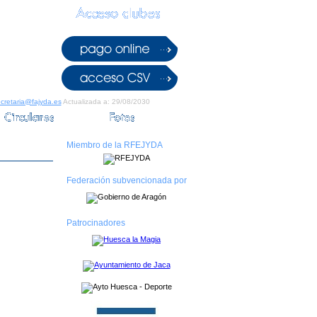
cretaria@fajyda.es
Actualizada a: 29/08/2030
Miembro de la RFEJYDA
Federación subvencionada por
Patrocinadores