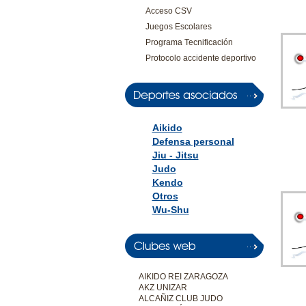
Acceso CSV
Juegos Escolares
Programa Tecnificación
Protocolo accidente deportivo
Aikido
Defensa personal
Jiu - Jitsu
Judo
Kendo
Otros
Wu-Shu
AIKIDO REI ZARAGOZA
AKZ UNIZAR
ALCAÑIZ CLUB JUDO