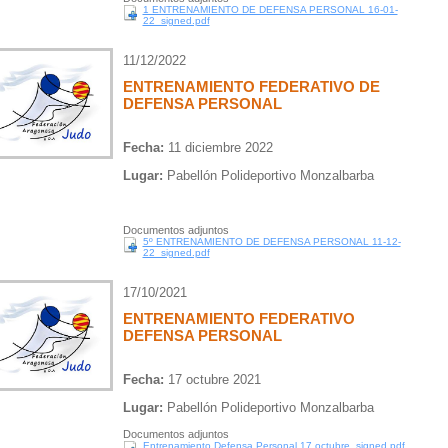
1 ENTRENAMIENTO DE DEFENSA PERSONAL 16-01-
22_signed.pdf
11/12/2022
ENTRENAMIENTO FEDERATIVO DE
DEFENSA PERSONAL
Fecha:
11 diciembre 2022
Lugar:
Pabellón Polideportivo Monzalbarba
Documentos adjuntos
5º ENTRENAMIENTO DE DEFENSA PERSONAL 11-12-
22_signed.pdf
17/10/2021
ENTRENAMIENTO FEDERATIVO
DEFENSA PERSONAL
Fecha:
17 octubre 2021
Lugar:
Pabellón Polideportivo Monzalbarba
Documentos adjuntos
Entrenamiento Defensa Personal 17 octubre_signed.pdf