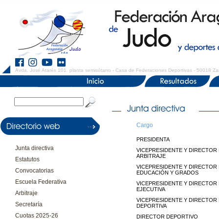
Avda. José Atarés 101. planta semisótano - Casa de Federaciones Deportivas - 50018 Za
Cargo
PRESIDENTA
Junta directiva
VICEPRESIDENTE Y DIRECTOR
ARBITRAJE
Estatutos
VICEPRESIDENTE Y DIRECTOR 
Convocatorias
EDUCACIÓN Y GRADOS
Escuela Federativa
VICEPRESIDENTE Y DIRECTOR 
EJECUTIVA
Arbitraje
VICEPRESIDENTE Y DIRECTOR 
Secretaría
DEPORTIVA
Cuotas 2025-26
DIRECTOR DEPORTIVO