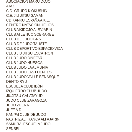
ASOCIACIÓN MARU DOJO
ATAZ
C.D. GRUPO KIOKUSHIN
C.E. JIU JITSU GAMAN
CD KANKU ESPAÑA A.K.E.
CENTRO NATACION HELIOS
CLUB AIKIDOJO ALFAJARIN
CLUB ATLETICO SOBRARBE
CLUB DE JUDO GRS
CLUB DE JUDO TAUSTE
CLUB DEPORTIVO ESPACIO VIDA
CLUB JIU JITSU ESCATRON
CLUB JUDO BINÉFAR
CLUB JUDO HUESCA
CLUB JUDO LA ALMUNIA
CLUB JUDO LAS FUENTES
CLUB JUDO VALLE BENASQUE
DENTO RYU
ESCUELA CLUB IBÓN
IZQUIERDO CLUB JUDO
JIUJITSU CALATAYUD
JUDO CLUB ZARAGOZA
JUDO ZUERA
JUFE A.D.
KANPAI CLUB DE JUDO
PASTRIZ ALFRANCA ALFAJARIN
SAMURAI ESCUELA JUDO
SENSEI