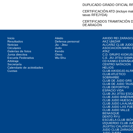
DUPLICADO GRADO OFICIAL RF
CERTIFICACIÓN ATD (incluye matrí
tasas RFEJYDA)
CERTIFICADOS TRAMITACIÓN
DE ARAGÓN
Directorio web
Deportes asociados
Clubes web
Inicio
Aikido
AIKIDO REI ZARAGO
Resultados
Defensa personal
AKZ UNIZAR
Noticias
Jiu - Jitsu
ALCAÑIZ CLUB JUD
Circulares
Judo
ASOCIACIÓN MARU 
Galerías de fotos
Kendo
ATAZ
Junta directiva
Otros
C.D. GRUPO KIOKUS
Escuela Federativa
Wu-Shu
C.E. JIU JITSU GAM
Arbitraje
CD KANKU ESPAÑA A
Secretaría
CENTRO NATACION
Calendario de actividades
HELIOS
Cuotas
CLUB AIKIDOJO ALF
CLUB ATLETICO
SOBRARBE
CLUB DE JUDO GRS
CLUB DE JUDO TAU
CLUB DEPORTIVO
ESPACIO VIDA
CLUB JIU JITSU ES
CLUB JUDO BINÉFA
CLUB JUDO HUESCA
CLUB JUDO LA ALMU
CLUB JUDO LAS FU
CLUB JUDO VALLE
BENASQUE
DENTO RYU
ESCUELA CLUB IBÓ
IZQUIERDO CLUB J
JIUJITSU CALATAYU
JUDO CLUB ZARAG
JUDO ZUERA