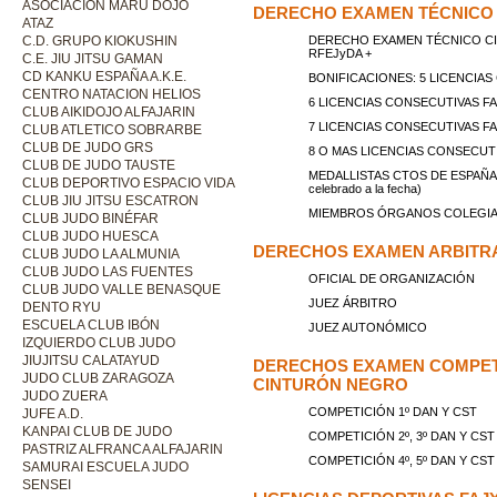
ASOCIACIÓN MARU DOJO
DERECHO EXAMEN TÉCNICO
ATAZ
C.D. GRUPO KIOKUSHIN
DERECHO EXAMEN TÉCNICO CINT
RFEJyDA +
C.E. JIU JITSU GAMAN
CD KANKU ESPAÑA A.K.E.
BONIFICACIONES: 5 LICENCIAS 
CENTRO NATACION HELIOS
6 LICENCIAS CONSECUTIVAS FAJY
CLUB AIKIDOJO ALFAJARIN
7 LICENCIAS CONSECUTIVAS FAJY
CLUB ATLETICO SOBRARBE
CLUB DE JUDO GRS
8 O MAS LICENCIAS CONSECUTIVA
CLUB DE JUDO TAUSTE
MEDALLISTAS CTOS DE ESPAÑA: 10
CLUB DEPORTIVO ESPACIO VIDA
celebrado a la fecha)
CLUB JIU JITSU ESCATRON
MIEMBROS ÓRGANOS COLEGIAD
CLUB JUDO BINÉFAR
CLUB JUDO HUESCA
DERECHOS EXAMEN ARBITR
CLUB JUDO LA ALMUNIA
CLUB JUDO LAS FUENTES
OFICIAL DE ORGANIZACIÓN
CLUB JUDO VALLE BENASQUE
JUEZ ÁRBITRO
DENTO RYU
ESCUELA CLUB IBÓN
JUEZ AUTONÓMICO
IZQUIERDO CLUB JUDO
JIUJITSU CALATAYUD
DERECHOS EXAMEN COMPETI
JUDO CLUB ZARAGOZA
CINTURÓN NEGRO
JUDO ZUERA
COMPETICIÓN 1º DAN Y CST
JUFE A.D.
KANPAI CLUB DE JUDO
COMPETICIÓN 2º, 3º DAN Y CST
PASTRIZ ALFRANCA ALFAJARIN
COMPETICIÓN 4º, 5º DAN Y CST
SAMURAI ESCUELA JUDO
SENSEI