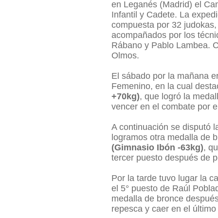
en Leganés (Madrid) el C
Infantil y Cadete. La exped
compuesta por 32 judokas, 
acompañados por los técni
Rábano y Pablo Lambea. Com
Olmos.
El sábado por la mañana er
Femenino, en la cual dest
+70kg)
, que logró la medal
vencer en el combate por el
A continuación se disputó l
logramos otra medalla de 
(Gimnasio Ibón -63kg)
, q
tercer puesto después de p
Por la tarde tuvo lugar la 
el 5° puesto de Raúl Poblad
medalla de bronce después
repesca y caer en el último 