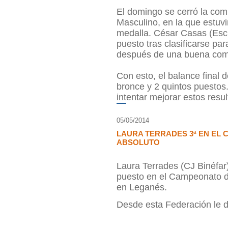
El domingo se cerró la comp
Masculino, en la que estuv
medalla. César Casas (Esc
puesto tras clasificarse pa
después de una buena comp
Con esto, el balance final
bronce y 2 quintos puestos
intentar mejorar estos resu
05/05/2014
LAURA TERRADES 3ª EN EL
ABSOLUTO
Laura Terrades (CJ Binéfar)
puesto en el Campeonato d
en Leganés.
Desde esta Federación le d