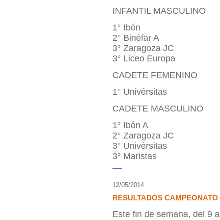
INFANTIL MASCULINO
1° Ibón
2° Binéfar A
3° Zaragoza JC
3° Liceo Europa
CADETE FEMENINO
1° Univérsitas
CADETE MASCULINO
1° Ibón A
2° Zaragoza JC
3° Univérsitas
3° Maristas
12/05/2014
RESULTADOS CAMPEONATO D
Este fin de semana, del 9 