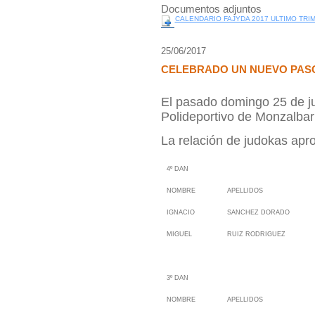
Documentos adjuntos
CALENDARIO FAJYDA 2017 ULTIMO TRI
25/06/2017
CELEBRADO UN NUEVO PAS
El pasado domingo 25 de ju
Polideportivo de Monzalba
La relación de judokas apro
4º DAN
NOMBRE
APELLIDOS
IGNACIO
SANCHEZ DORADO
MIGUEL
RUIZ RODRIGUEZ
3º DAN
NOMBRE
APELLIDOS