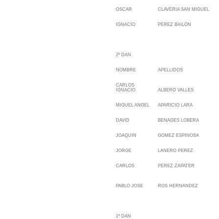
OSCAR
CLAVERIA SAN MIGUEL
IGNACIO
PEREZ BAILON
2º DAN
NOMBRE
APELLIDOS
CARLOS
IGNACIO
ALBERO VALLES
MIGUEL ANGEL
APARICIO LARA
DAVID
BENAGES LOBERA
JOAQUIN
GOMEZ ESPINOSA
JORGE
LANERO PEREZ
CARLOS
PEREZ ZAPATER
PABLO JOSE
ROS HERNANDEZ
1º DAN