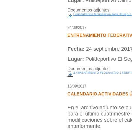
Lugar:
Polideportivo Olimp
Documentos adjuntos
Concentracion tecnificacion Jaca 30 sep-1 
24/09/2017
ENTRENAMIENTO FEDERATI
Fecha:
24 septiembre 201
Lugar:
Polideportivo El Seg
Documentos adjuntos
ENTRENAMIENTO FEDERATIVO 24 SEPT
13/09/2017
CALENDARIO ACTIVIDADES Ú
En el archivo adjunto se pu
para el último cuatrimestre
modificaciones sobre el ca
anteriormente.