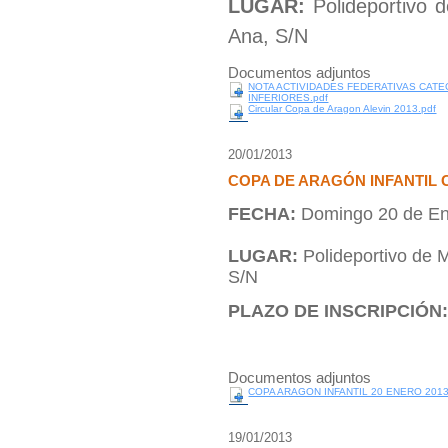
LUGAR:
Polideportivo 
Ana, S/N
Documentos adjuntos
NOTA ACTIVIDADES FEDERATIVAS CAT
INFERIORES.pdf
Circular Copa de Aragon Alevin 2013.pdf
20/01/2013
COPA DE ARAGÓN INFANTIL 
FECHA:
Domingo 20 de En
LUGAR:
Polideportivo de 
S/N
PLAZO DE INSCRIPCIÓN
Documentos adjuntos
COPA ARAGON INFANTIL 20 ENERO 2013
19/01/2013