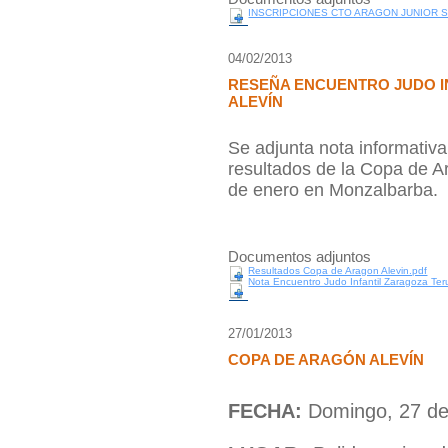
INSCRIPCIONES CTO ARAGON JUNIOR S
04/02/2013
RESEÑA ENCUENTRO JUDO I
ALEVÍN
Se adjunta nota informativa
resultados de la Copa de A
de enero en Monzalbarba.
Documentos adjuntos
Resultados Copa de Aragon Alevin.pdf
Nota Encuentro Judo Infantil Zaragoza Ter
27/01/2013
COPA DE ARAGÓN ALEVÍN
FECHA:
Domingo, 27 de