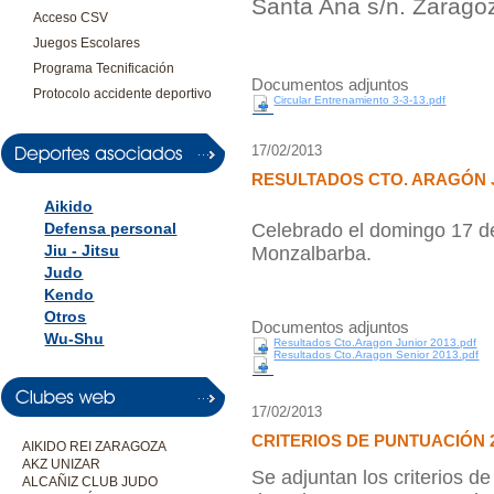
Santa Ana s/n. Zarago
Acceso CSV
Juegos Escolares
Programa Tecnificación
Documentos adjuntos
Protocolo accidente deportivo
Circular Entrenamiento 3-3-13.pdf
17/02/2013
RESULTADOS CTO. ARAGÓN 
Aikido
Defensa personal
Celebrado el domingo 17 de
Jiu - Jitsu
Monzalbarba.
Judo
Kendo
Otros
Documentos adjuntos
Wu-Shu
Resultados Cto.Aragon Junior 2013.pdf
Resultados Cto.Aragon Senior 2013.pdf
17/02/2013
CRITERIOS DE PUNTUACIÓN 
AIKIDO REI ZARAGOZA
AKZ UNIZAR
Se adjuntan los criterios de
ALCAÑIZ CLUB JUDO