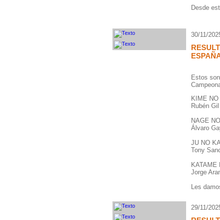
Desde est
30/11/202
RESUL
ESPAÑA
Estos son 
Campeonat
KIME NO
Rubén Gil
NAGE NO
Álvaro Ga
JU NO K
Tony Sanc
KATAME 
Jorge Ara
Les damos
29/11/202