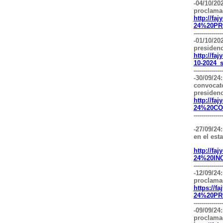
-04/10/20
proclamac
http://fa
24%20PR
--------------
-01/10/20
presidenc
http://f
10-2024_s
--------------
-30/09/24
convocato
presidenc
http://fa
24%20C
--------------
-27/09/24
en el est
http://fa
24%20IN
--------------
-12/09/24
proclama
https://f
24%20PR
--------------
-09/09/24
proclama