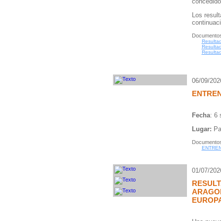
concedido
Los resul
continuac
Documentos
Resultad
Resulta
Resulta
06/09/202
ENTREN
Fecha
: 6
Lugar:
Pa
Documentos
ENTREN
01/07/202
RESUL
ARAGO
EUROPA