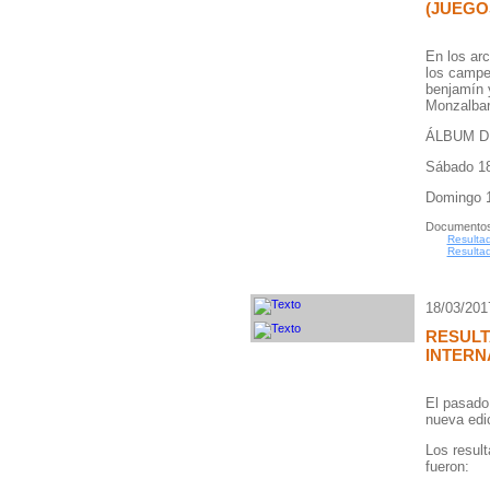
(JUEGO
En los arc
los campe
benjamín 
Monzalbar
ÁLBUM D
Sábado 1
Domingo 
Documentos
Resultad
Resultad
18/03/201
RESUL
INTERN
El pasado
nueva edic
Los resul
fueron: