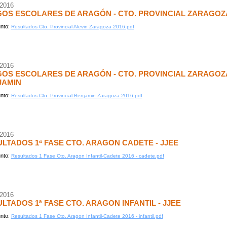
/2016
OS ESCOLARES DE ARAGÓN - CTO. PROVINCIAL ZARAGOZ
nto:
Resultados Cto. Provincial Alevin Zaragoza 2016.pdf
/2016
OS ESCOLARES DE ARAGÓN - CTO. PROVINCIAL ZARAGOZ
JAMIN
nto:
Resultados Cto. Provincial Benjamin Zaragoza 2016.pdf
/2016
LTADOS 1ª FASE CTO. ARAGON CADETE - JJEE
nto:
Resultados 1 Fase Cto. Aragon Infantil-Cadete 2016 - cadete.pdf
/2016
LTADOS 1ª FASE CTO. ARAGON INFANTIL - JJEE
nto:
Resultados 1 Fase Cto. Aragon Infantil-Cadete 2016 - infantil.pdf