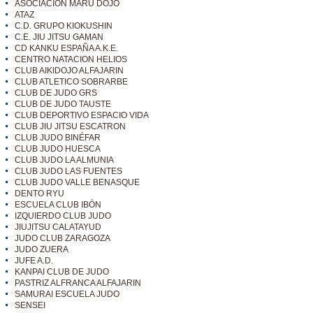
ASOCIACIÓN MARU DOJO
ATAZ
C.D. GRUPO KIOKUSHIN
C.E. JIU JITSU GAMAN
CD KANKU ESPAÑA A.K.E.
CENTRO NATACION HELIOS
CLUB AIKIDOJO ALFAJARIN
CLUB ATLETICO SOBRARBE
CLUB DE JUDO GRS
CLUB DE JUDO TAUSTE
CLUB DEPORTIVO ESPACIO VIDA
CLUB JIU JITSU ESCATRON
CLUB JUDO BINÉFAR
CLUB JUDO HUESCA
CLUB JUDO LA ALMUNIA
CLUB JUDO LAS FUENTES
CLUB JUDO VALLE BENASQUE
DENTO RYU
ESCUELA CLUB IBÓN
IZQUIERDO CLUB JUDO
JIUJITSU CALATAYUD
JUDO CLUB ZARAGOZA
JUDO ZUERA
JUFE A.D.
KANPAI CLUB DE JUDO
PASTRIZ ALFRANCA ALFAJARIN
SAMURAI ESCUELA JUDO
SENSEI