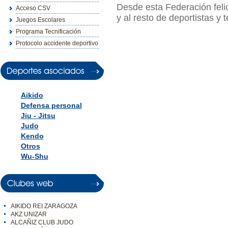
Desde esta Federación felic
Acceso CSV
y al resto de deportistas y
Juegos Escolares
Programa Tecnificación
Protocolo accidente deportivo
Aikido
Defensa personal
Jiu - Jitsu
Judo
Kendo
Otros
Wu-Shu
AIKIDO REI ZARAGOZA
AKZ UNIZAR
ALCAÑIZ CLUB JUDO