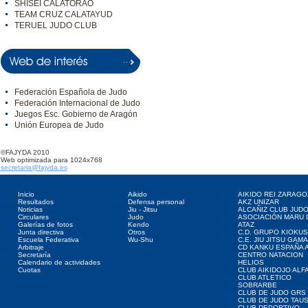
SHISEI CALATORAO
TEAM CRUZ CALATAYUD
TERUEL JUDO CLUB
Federación Española de Judo
Federación Internacional de Judo
Juegos Esc. Gobierno de Aragón
Unión Europea de Judo
©FAJYDA 2010
Web optimizada para 1024x768
secretaria@fajyda.es
Directorio web
Deportes asociados
Clubes web
Inicio
Aikido
AIKIDO REI ZARAGO
Resultados
Defensa personal
AKZ UNIZAR
Noticias
Jiu - Jitsu
ALCAÑIZ CLUB JUD
Circulares
Judo
ASOCIACIÓN MARU 
Galerías de fotos
Kendo
ATAZ
Junta directiva
Otros
C.D. GRUPO KIOKUS
Escuela Federativa
Wu-Shu
C.E. JIU JITSU GAM
Arbitraje
CD KANKU ESPAÑA A
Secretaría
CENTRO NATACION
Calendario de actividades
HELIOS
Cuotas
CLUB AIKIDOJO ALF
CLUB ATLETICO
SOBRARBE
CLUB DE JUDO GRS
CLUB DE JUDO TAU
CLUB DEPORTIVO