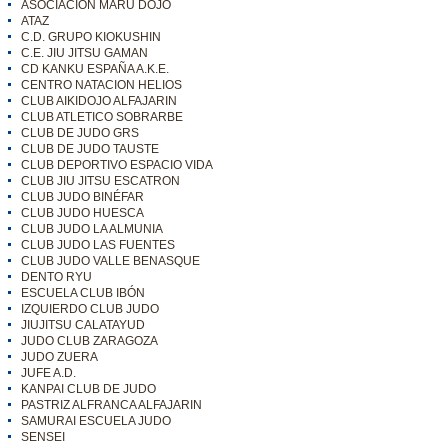
ASOCIACIÓN MARU DOJO
ATAZ
C.D. GRUPO KIOKUSHIN
C.E. JIU JITSU GAMAN
CD KANKU ESPAÑA A.K.E.
CENTRO NATACION HELIOS
CLUB AIKIDOJO ALFAJARIN
CLUB ATLETICO SOBRARBE
CLUB DE JUDO GRS
CLUB DE JUDO TAUSTE
CLUB DEPORTIVO ESPACIO VIDA
CLUB JIU JITSU ESCATRON
CLUB JUDO BINÉFAR
CLUB JUDO HUESCA
CLUB JUDO LA ALMUNIA
CLUB JUDO LAS FUENTES
CLUB JUDO VALLE BENASQUE
DENTO RYU
ESCUELA CLUB IBÓN
IZQUIERDO CLUB JUDO
JIUJITSU CALATAYUD
JUDO CLUB ZARAGOZA
JUDO ZUERA
JUFE A.D.
KANPAI CLUB DE JUDO
PASTRIZ ALFRANCA ALFAJARIN
SAMURAI ESCUELA JUDO
SENSEI