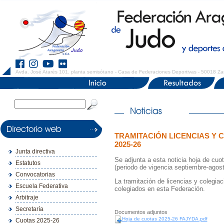
Avda. José Atarés 101. planta semisótano - Casa de Federaciones Deportivas - 50018 Za
TRAMITACIÓN LICENCIAS Y
2025-26
Junta directiva
Se adjunta a esta noticia hoja de cuo
Estatutos
(periodo de vigencia septiembre-agost
Convocatorias
La tramitación de licencias y colegiac
Escuela Federativa
colegiados en esta Federación.
Arbitraje
Secretaría
Documentos adjuntos
Hoja de cuotas 2025-26 FAJYDA.pdf
Cuotas 2025-26