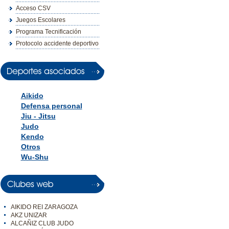
Acceso CSV
Juegos Escolares
Programa Tecnificación
Protocolo accidente deportivo
Aikido
Defensa personal
Jiu - Jitsu
Judo
Kendo
Otros
Wu-Shu
AIKIDO REI ZARAGOZA
AKZ UNIZAR
ALCAÑIZ CLUB JUDO