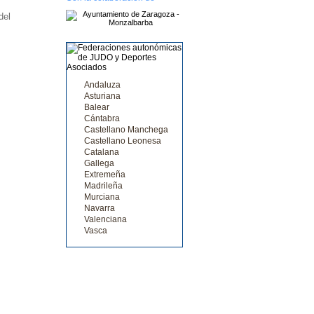
del
Andaluza
Asturiana
Balear
Cántabra
Castellano Manchega
Castellano Leonesa
Catalana
Gallega
Extremeña
Madrileña
Murciana
Navarra
Valenciana
Vasca