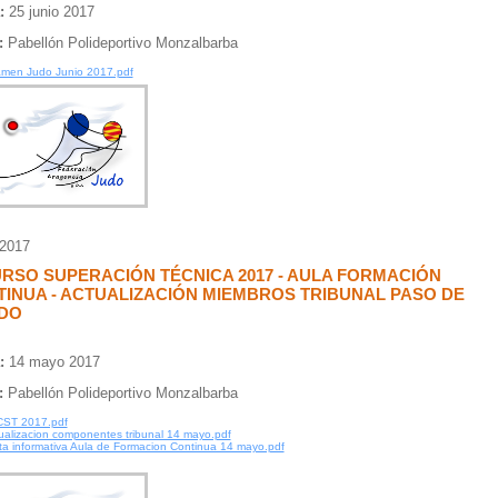
:
25 junio 2017
:
Pabellón Polideportivo Monzalbarba
men Judo Junio 2017.pdf
/2017
URSO SUPERACIÓN TÉCNICA 2017 - AULA FORMACIÓN
INUA - ACTUALIZACIÓN MIEMBROS TRIBUNAL PASO DE
DO
:
14 mayo 2017
:
Pabellón Polideportivo Monzalbarba
CST 2017.pdf
ualizacion componentes tribunal 14 mayo.pdf
ta informativa Aula de Formacion Continua 14 mayo.pdf