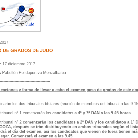
/2017
O DE GRADOS DE JUDO
:
17 diciembre 2017
:
Pabellón Polideportivo Monzalbarba
-----------------------------------------
icaciones y forma de llevar a cabo el examen paso de grados de este d
narán los dos tribunales titulares (reunión de miembros del tribunal a las 9.15
 tribunal nº 1 comenzarán los
candidatos a 4º y 3º DAN a las 9.45 horas.
 tribunal nº 2
comenzarán los candidatos a 2º DAN y los candidatos a 1º 
OZA, después se irán distribuyendo en ambos tribunales según el list
drá el día del examen, así los candidatos que vienen de fuera tienen m
llegar. Comenzará el examen a las 9.45.