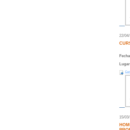
22/04
CURS
Fecha
Lugar
Cur
15/03
HOM
PRO