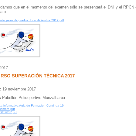
damos que en el momento del examen sólo se presentará el DNI y el RPCN 
ato.
cular paso de grados Judo diciembre 2017.pdf
/2017
URSO SUPERACIÓN TÉCNICA 2017
:
19 noviembre 2017
:
Pabellón Polideportivo Monzalbarba
ta informativa Aula de Formacion Continua 19
iembre.pdf
ST 2017.pdf