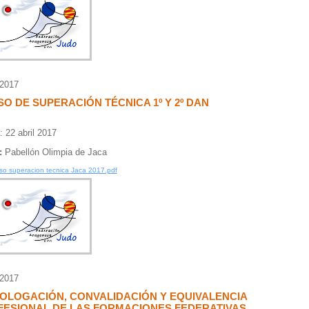
/2017
O DE SUPERACIÓN TÉCNICA 1º Y 2º DAN
: 22 abril 2017
:
Pabellón Olimpia de Jaca
so superacion tecnica Jaca 2017.pdf
/2017
OLOGACIÓN, CONVALIDACIÓN Y EQUIVALENCIA
FESIONAL DE LAS FORMACIONES FEDERATIVAS