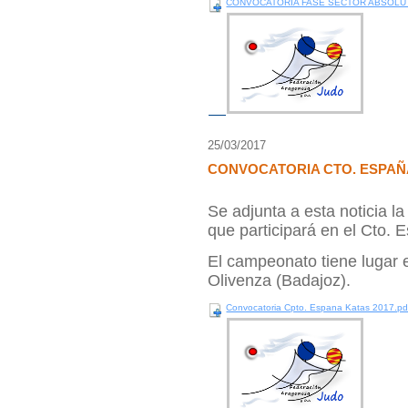
CONVOCATORIA FASE SECTOR ABSOLUTO
25/03/2017
CONVOCATORIA CTO. ESPAÑA
Se adjunta a esta noticia l
que participará en el Cto.
El campeonato tiene lugar e
Olivenza (Badajoz).
Convocatoria Cpto. Espana Katas 2017.pd