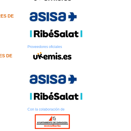
RES DE
Proveedores oficiales
ES DE
Con la colaboración de