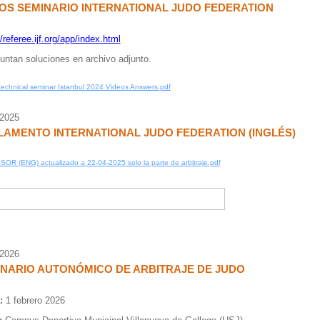
OS SEMINARIO INTERNATIONAL JUDO FEDERATION
//referee.ijf.org/app/index.html
untan soluciones en archivo adjunto.
technical seminar Istanbul 2024 Videos Answers.pdf
/2025
AMENTO INTERNATIONAL JUDO FEDERATION (INGLÉS)
SOR (ENG) actualizado a 22-04-2025 solo la parte de arbitraje.pdf
/2026
NARIO AUTONÓMICO DE ARBITRAJE DE JUDO
:
1 febrero 2026