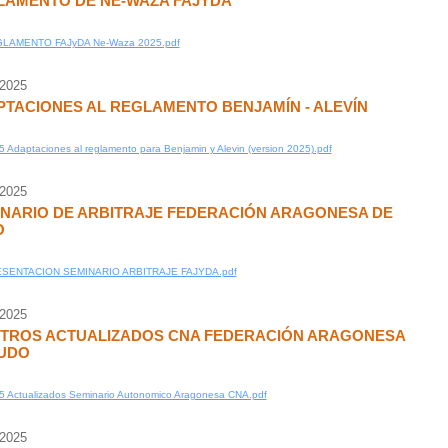
LAMENTO DE NE-WAZA FAJYDA
LAMENTO FAJyDA Ne-Waza 2025.pdf
/2025
TACIONES AL REGLAMENTO BENJAMÍN - ALEVÍN
 Adaptaciones al reglamento para Benjamin y Alevin (version 2025).pdf
/2025
NARIO DE ARBITRAJE FEDERACIÓN ARAGONESA DE
O
SENTACION SEMINARIO ARBITRAJE FAJYDA.pdf
/2025
ITROS ACTUALIZADOS CNA FEDERACIÓN ARAGONESA
JUDO
5 Actualizados Seminario Autonomico Aragonesa CNA.pdf
/2025