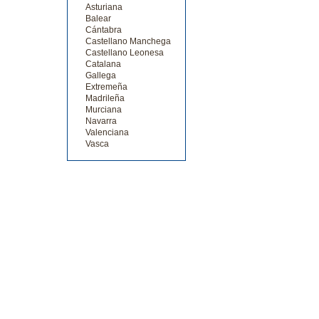
Asturiana
Balear
Cántabra
Castellano Manchega
Castellano Leonesa
Catalana
Gallega
Extremeña
Madrileña
Murciana
Navarra
Valenciana
Vasca