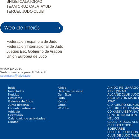
SHISEI CALATORAO
TEAM CRUZ CALATAYUD
TERUEL JUDO CLUB
Federación Española de Judo
Federación Internacional de Judo
Juegos Esc. Gobierno de Aragón
Unión Europea de Judo
©FAJYDA 2010
Web optimizada para 1024x768
secretaria@fajyda.es
Directorio web
Deportes asociados
Clubes web
Inicio
Aikido
AIKIDO REI ZARAGO
Resultados
Defensa personal
AKZ UNIZAR
Noticias
Jiu - Jitsu
ALCAÑIZ CLUB JUD
Circulares
Judo
ASOCIACIÓN MARU 
Galerías de fotos
Kendo
ATAZ
Junta directiva
Otros
C.D. GRUPO KIOKUS
Escuela Federativa
Wu-Shu
C.E. JIU JITSU GAM
Arbitraje
CD KANKU ESPAÑA A
Secretaría
CENTRO NATACION
Calendario de actividades
HELIOS
Cuotas
CLUB AIKIDOJO ALF
CLUB ATLETICO
SOBRARBE
CLUB DE JUDO GRS
CLUB DE JUDO TAU
CLUB DEPORTIVO