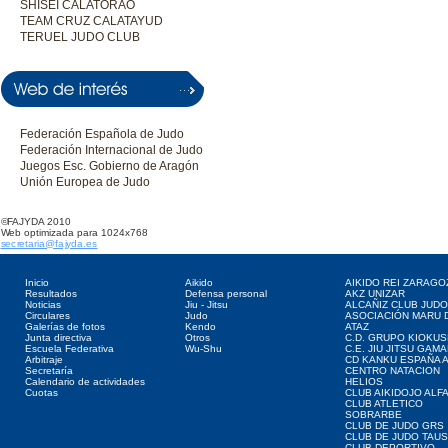
SHISEI CALATORAO
TEAM CRUZ CALATAYUD
TERUEL JUDO CLUB
Federación Española de Judo
Federación Internacional de Judo
Juegos Esc. Gobierno de Aragón
Unión Europea de Judo
©FAJYDA 2010
Web optimizada para 1024x768
secretaria@fajyda.es
Directorio web
Deportes asociados
Clubes web
Inicio
Aikido
AIKIDO REI ZARAGO
Resultados
Defensa personal
AKZ UNIZAR
Noticias
Jiu - Jitsu
ALCAÑIZ CLUB JUD
Circulares
Judo
ASOCIACIÓN MARU 
Galerías de fotos
Kendo
ATAZ
Junta directiva
Otros
C.D. GRUPO KIOKUS
Escuela Federativa
Wu-Shu
C.E. JIU JITSU GAM
Arbitraje
CD KANKU ESPAÑA A
Secretaría
CENTRO NATACION
Calendario de actividades
HELIOS
Cuotas
CLUB AIKIDOJO ALF
CLUB ATLETICO
SOBRARBE
CLUB DE JUDO GRS
CLUB DE JUDO TAU
CLUB DEPORTIVO