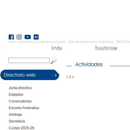
Avda. José Atarés 101. planta semisótano - Casa de Federaciones Deportivas - 50018 Za
«
1
»
Junta directiva
Estatutos
Convocatorias
Escuela Federativa
Arbitraje
Secretaría
Cuotas 2025-26