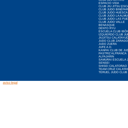
ESPACIO VIDA
CLUB JIU JITSU ES
CLUB JUDO BINÉFA
CLUB JUDO HUESCA
CLUB JUDO LA ALMU
CLUB JUDO LAS FU
CLUB JUDO VALLE
BENASQUE
DENTO RYU
ESCUELA CLUB IBÓ
IZQUIERDO CLUB J
JIUJITSU CALATAYU
JUDO CLUB ZARAG
JUDO ZUERA
JUFE A.D.
KANPAI CLUB DE JU
PASTRIZ ALFRANCA
ALFAJARIN
SAMURAI ESCUELA 
SENSEI
SHISEI CALATORAO
TEAM CRUZ CALATA
TERUEL JUDO CLUB
aviso legal