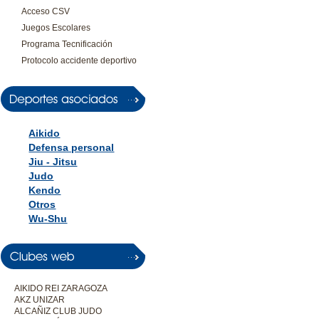
Acceso CSV
Juegos Escolares
Programa Tecnificación
Protocolo accidente deportivo
Aikido
Defensa personal
Jiu - Jitsu
Judo
Kendo
Otros
Wu-Shu
AIKIDO REI ZARAGOZA
AKZ UNIZAR
ALCAÑIZ CLUB JUDO