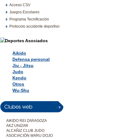
Acceso CSV
Juegos Escolares
Programa Tecnificación
Protocolo accidente deportivo
Aikido
Defensa personal
Jiu - Jitsu
Judo
Kendo
Otros
Wu-Shu
AIKIDO REI ZARAGOZA
AKZ UNIZAR
ALCAÑIZ CLUB JUDO
ASOCIACIÓN MARU DOJO