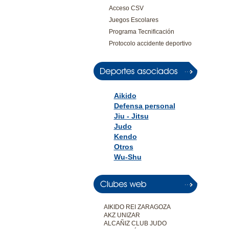
Acceso CSV
Juegos Escolares
Programa Tecnificación
Protocolo accidente deportivo
Aikido
Defensa personal
Jiu - Jitsu
Judo
Kendo
Otros
Wu-Shu
AIKIDO REI ZARAGOZA
AKZ UNIZAR
ALCAÑIZ CLUB JUDO