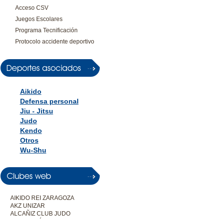
Acceso CSV
Juegos Escolares
Programa Tecnificación
Protocolo accidente deportivo
Aikido
Defensa personal
Jiu - Jitsu
Judo
Kendo
Otros
Wu-Shu
AIKIDO REI ZARAGOZA
AKZ UNIZAR
ALCAÑIZ CLUB JUDO