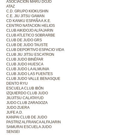
ASOCIACIÓN MARU DOJO
ATAZ
C.D. GRUPO KIOKUSHIN
C.E. JIU JITSU GAMAN
CD KANKU ESPAÑA A.K.E.
CENTRO NATACION HELIOS
CLUB AIKIDOJO ALFAJARIN
CLUB ATLETICO SOBRARBE
CLUB DE JUDO GRS
CLUB DE JUDO TAUSTE
CLUB DEPORTIVO ESPACIO VIDA
CLUB JIU JITSU ESCATRON
CLUB JUDO BINÉFAR
CLUB JUDO HUESCA
CLUB JUDO LA ALMUNIA
CLUB JUDO LAS FUENTES
CLUB JUDO VALLE BENASQUE
DENTO RYU
ESCUELA CLUB IBÓN
IZQUIERDO CLUB JUDO
JIUJITSU CALATAYUD
JUDO CLUB ZARAGOZA
JUDO ZUERA
JUFE A.D.
KANPAI CLUB DE JUDO
PASTRIZ ALFRANCA ALFAJARIN
SAMURAI ESCUELA JUDO
SENSEI