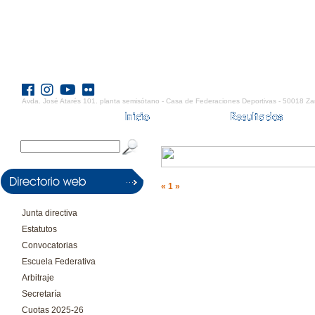
Avda. José Atarés 101. planta semisótano - Casa de Federaciones Deportivas - 50018 Za
«
1
»
Junta directiva
Estatutos
Convocatorias
Escuela Federativa
Arbitraje
Secretaría
Cuotas 2025-26