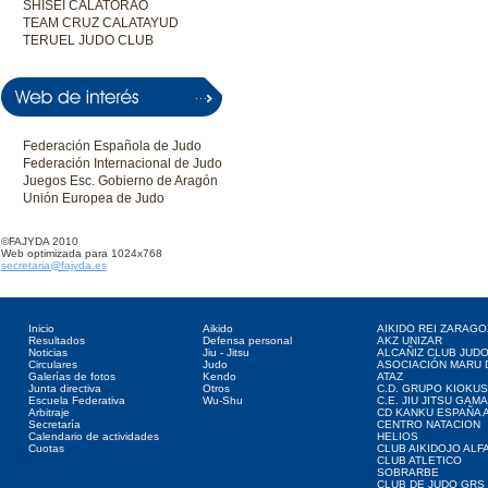
SHISEI CALATORAO
TEAM CRUZ CALATAYUD
TERUEL JUDO CLUB
Federación Española de Judo
Federación Internacional de Judo
Juegos Esc. Gobierno de Aragón
Unión Europea de Judo
©FAJYDA 2010
Web optimizada para 1024x768
secretaria@fajyda.es
Directorio web
Deportes asociados
Clubes web
Inicio
Aikido
AIKIDO REI ZARAGO
Resultados
Defensa personal
AKZ UNIZAR
Noticias
Jiu - Jitsu
ALCAÑIZ CLUB JUD
Circulares
Judo
ASOCIACIÓN MARU 
Galerías de fotos
Kendo
ATAZ
Junta directiva
Otros
C.D. GRUPO KIOKUS
Escuela Federativa
Wu-Shu
C.E. JIU JITSU GAM
Arbitraje
CD KANKU ESPAÑA A
Secretaría
CENTRO NATACION
Calendario de actividades
HELIOS
Cuotas
CLUB AIKIDOJO ALF
CLUB ATLETICO
SOBRARBE
CLUB DE JUDO GRS