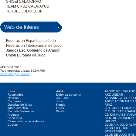
SHISEI CALATORAO
TEAM CRUZ CALATAYUD
TERUEL JUDO CLUB
Federación Española de Judo
Federación Internacional de Judo
Juegos Esc. Gobierno de Aragón
Unión Europea de Judo
©FAJYDA 2010
Web optimizada para 1024x768
secretaria@fajyda.es
Directorio web
Deportes asociados
Clubes web
Inicio
Aikido
AIKIDO REI ZARAGO
Resultados
Defensa personal
AKZ UNIZAR
Noticias
Jiu - Jitsu
ALCAÑIZ CLUB JUD
Circulares
Judo
ASOCIACIÓN MARU 
Galerías de fotos
Kendo
ATAZ
Junta directiva
Otros
C.D. GRUPO KIOKUS
Escuela Federativa
Wu-Shu
C.E. JIU JITSU GAM
Arbitraje
CD KANKU ESPAÑA A
Secretaría
CENTRO NATACION
Calendario de actividades
HELIOS
Cuotas
CLUB AIKIDOJO ALF
CLUB ATLETICO
SOBRARBE
CLUB DE JUDO GRS