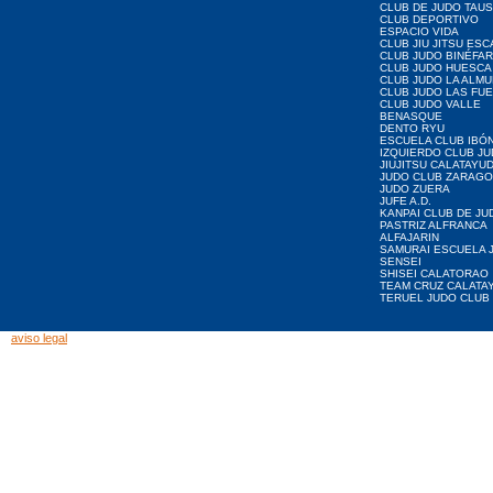
CLUB DE JUDO TAU
CLUB DEPORTIVO
ESPACIO VIDA
CLUB JIU JITSU ES
CLUB JUDO BINÉFA
CLUB JUDO HUESCA
CLUB JUDO LA ALMU
CLUB JUDO LAS FU
CLUB JUDO VALLE
BENASQUE
DENTO RYU
ESCUELA CLUB IBÓ
IZQUIERDO CLUB J
JIUJITSU CALATAYU
JUDO CLUB ZARAG
JUDO ZUERA
JUFE A.D.
KANPAI CLUB DE JU
PASTRIZ ALFRANCA
ALFAJARIN
SAMURAI ESCUELA 
SENSEI
SHISEI CALATORAO
TEAM CRUZ CALATA
TERUEL JUDO CLUB
aviso legal