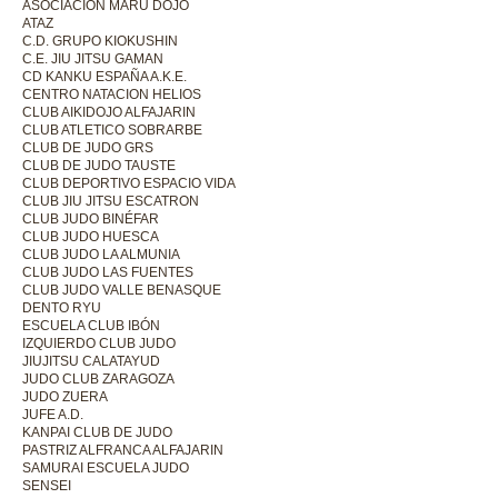
ASOCIACIÓN MARU DOJO
ATAZ
C.D. GRUPO KIOKUSHIN
C.E. JIU JITSU GAMAN
CD KANKU ESPAÑA A.K.E.
CENTRO NATACION HELIOS
CLUB AIKIDOJO ALFAJARIN
CLUB ATLETICO SOBRARBE
CLUB DE JUDO GRS
CLUB DE JUDO TAUSTE
CLUB DEPORTIVO ESPACIO VIDA
CLUB JIU JITSU ESCATRON
CLUB JUDO BINÉFAR
CLUB JUDO HUESCA
CLUB JUDO LA ALMUNIA
CLUB JUDO LAS FUENTES
CLUB JUDO VALLE BENASQUE
DENTO RYU
ESCUELA CLUB IBÓN
IZQUIERDO CLUB JUDO
JIUJITSU CALATAYUD
JUDO CLUB ZARAGOZA
JUDO ZUERA
JUFE A.D.
KANPAI CLUB DE JUDO
PASTRIZ ALFRANCA ALFAJARIN
SAMURAI ESCUELA JUDO
SENSEI