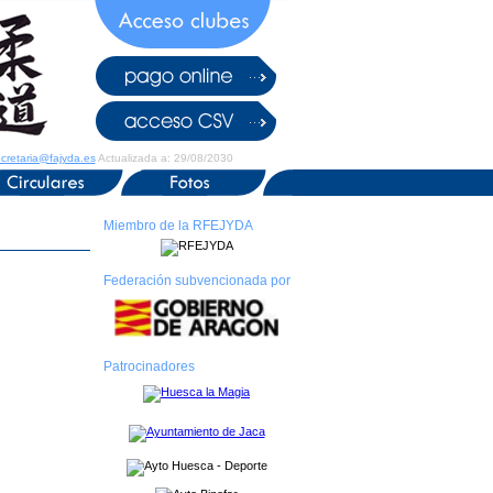
cretaria@fajyda.es
Actualizada a: 29/08/2030
Miembro de la RFEJYDA
Federación subvencionada por
Patrocinadores