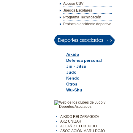
Acceso CSV
Juegos Escolares
Programa Tecnificación
Protocolo accidente deportivo
Aikido
Defensa personal
Jiu - Jitsu
Judo
Kendo
Otros
Wu-Shu
AIKIDO REI ZARAGOZA
AKZ UNIZAR
ALCAÑIZ CLUB JUDO
ASOCIACIÓN MARU DOJO