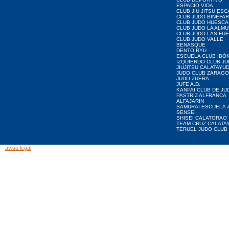
ESPACIO VIDA
CLUB JIU JITSU ES
CLUB JUDO BINÉFA
CLUB JUDO HUESCA
CLUB JUDO LA ALMU
CLUB JUDO LAS FU
CLUB JUDO VALLE
BENASQUE
DENTO RYU
ESCUELA CLUB IBÓ
IZQUIERDO CLUB J
JIUJITSU CALATAYU
JUDO CLUB ZARAG
JUDO ZUERA
JUFE A.D.
KANPAI CLUB DE JU
PASTRIZ ALFRANCA
ALFAJARIN
SAMURAI ESCUELA 
SENSEI
SHISEI CALATORAO
TEAM CRUZ CALATA
TERUEL JUDO CLUB
aviso legal