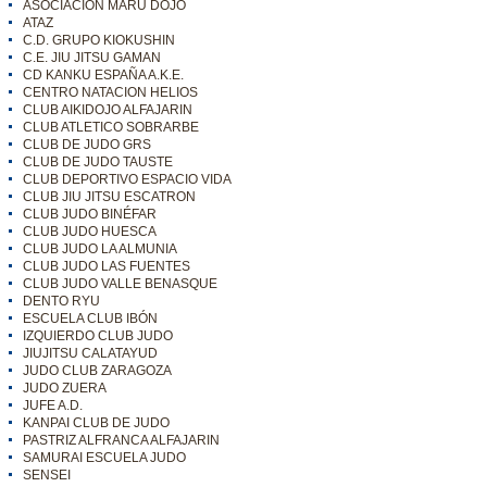
ASOCIACIÓN MARU DOJO
ATAZ
C.D. GRUPO KIOKUSHIN
C.E. JIU JITSU GAMAN
CD KANKU ESPAÑA A.K.E.
CENTRO NATACION HELIOS
CLUB AIKIDOJO ALFAJARIN
CLUB ATLETICO SOBRARBE
CLUB DE JUDO GRS
CLUB DE JUDO TAUSTE
CLUB DEPORTIVO ESPACIO VIDA
CLUB JIU JITSU ESCATRON
CLUB JUDO BINÉFAR
CLUB JUDO HUESCA
CLUB JUDO LA ALMUNIA
CLUB JUDO LAS FUENTES
CLUB JUDO VALLE BENASQUE
DENTO RYU
ESCUELA CLUB IBÓN
IZQUIERDO CLUB JUDO
JIUJITSU CALATAYUD
JUDO CLUB ZARAGOZA
JUDO ZUERA
JUFE A.D.
KANPAI CLUB DE JUDO
PASTRIZ ALFRANCA ALFAJARIN
SAMURAI ESCUELA JUDO
SENSEI