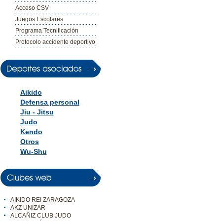
Acceso CSV
Juegos Escolares
Programa Tecnificación
Protocolo accidente deportivo
Aikido
Defensa personal
Jiu - Jitsu
Judo
Kendo
Otros
Wu-Shu
AIKIDO REI ZARAGOZA
AKZ UNIZAR
ALCAÑIZ CLUB JUDO