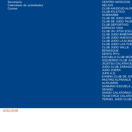
Secretaría
CENTRO NATACION
Calendario de actividades
HELIOS
Cuotas
CLUB AIKIDOJO ALF
CLUB ATLETICO
SOBRARBE
CLUB DE JUDO GRS
CLUB DE JUDO TAU
CLUB DEPORTIVO
ESPACIO VIDA
CLUB JIU JITSU ES
CLUB JUDO BINÉFA
CLUB JUDO HUESCA
CLUB JUDO LA ALMU
CLUB JUDO LAS FU
CLUB JUDO VALLE
BENASQUE
DENTO RYU
ESCUELA CLUB IBÓ
IZQUIERDO CLUB J
JIUJITSU CALATAYU
JUDO CLUB ZARAG
JUDO ZUERA
JUFE A.D.
KANPAI CLUB DE JU
PASTRIZ ALFRANCA
ALFAJARIN
SAMURAI ESCUELA 
SENSEI
SHISEI CALATORAO
TEAM CRUZ CALATA
TERUEL JUDO CLUB
aviso legal