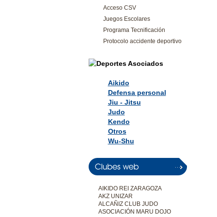
Acceso CSV
Juegos Escolares
Programa Tecnificación
Protocolo accidente deportivo
Aikido
Defensa personal
Jiu - Jitsu
Judo
Kendo
Otros
Wu-Shu
AIKIDO REI ZARAGOZA
AKZ UNIZAR
ALCAÑIZ CLUB JUDO
ASOCIACIÓN MARU DOJO