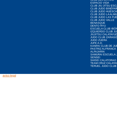
ESPACIO VIDA
CLUB JIU JITSU ES
CLUB JUDO BINÉFA
CLUB JUDO HUESCA
CLUB JUDO LA ALMU
CLUB JUDO LAS FU
CLUB JUDO VALLE
BENASQUE
DENTO RYU
ESCUELA CLUB IBÓ
IZQUIERDO CLUB J
JIUJITSU CALATAYU
JUDO CLUB ZARAG
JUDO ZUERA
JUFE A.D.
KANPAI CLUB DE JU
PASTRIZ ALFRANCA
ALFAJARIN
SAMURAI ESCUELA 
SENSEI
SHISEI CALATORAO
TEAM CRUZ CALATA
TERUEL JUDO CLUB
aviso legal