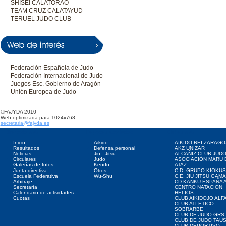
SHISEI CALATORAO
TEAM CRUZ CALATAYUD
TERUEL JUDO CLUB
Federación Española de Judo
Federación Internacional de Judo
Juegos Esc. Gobierno de Aragón
Unión Europea de Judo
©FAJYDA 2010
Web optimizada para 1024x768
secretaria@fajyda.es
Directorio web
Deportes asociados
Clubes web
Inicio
Aikido
AIKIDO REI ZARAGO
Resultados
Defensa personal
AKZ UNIZAR
Noticias
Jiu - Jitsu
ALCAÑIZ CLUB JUD
Circulares
Judo
ASOCIACIÓN MARU 
Galerías de fotos
Kendo
ATAZ
Junta directiva
Otros
C.D. GRUPO KIOKUS
Escuela Federativa
Wu-Shu
C.E. JIU JITSU GAM
Arbitraje
CD KANKU ESPAÑA A
Secretaría
CENTRO NATACION
Calendario de actividades
HELIOS
Cuotas
CLUB AIKIDOJO ALF
CLUB ATLETICO
SOBRARBE
CLUB DE JUDO GRS
CLUB DE JUDO TAU
CLUB DEPORTIVO