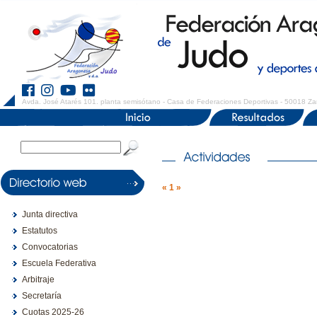
Avda. José Atarés 101. planta semisótano - Casa de Federaciones Deportivas - 50018 Za
«
1
»
Junta directiva
Estatutos
Convocatorias
Escuela Federativa
Arbitraje
Secretaría
Cuotas 2025-26