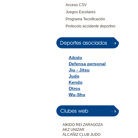
Acceso CSV
Juegos Escolares
Programa Tecnificación
Protocolo accidente deportivo
Aikido
Defensa personal
Jiu - Jitsu
Judo
Kendo
Otros
Wu-Shu
AIKIDO REI ZARAGOZA
AKZ UNIZAR
ALCAÑIZ CLUB JUDO