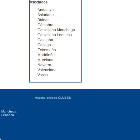
Andaluza
Asturiana
Balear
Cántabra
Castellano Manchega
Castellano Leonesa
Catalana
Gallega
Extremeña
Madrileña
Murciana
Navarra
Valenciana
Vasca
 Autonómicas
Acceso CLUBES
Acceso privado CLUBES
o Manchega
o Leonesa
a
a