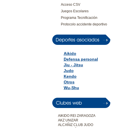
Acceso CSV
Juegos Escolares
Programa Tecnificación
Protocolo accidente deportivo
Aikido
Defensa personal
Jiu - Jitsu
Judo
Kendo
Otros
Wu-Shu
AIKIDO REI ZARAGOZA
AKZ UNIZAR
ALCAÑIZ CLUB JUDO