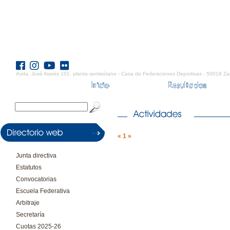
Avda. José Atarés 101. planta semisótano - Casa de Federaciones Deportivas - 50018 Za
«
1
»
Junta directiva
Estatutos
Convocatorias
Escuela Federativa
Arbitraje
Secretaría
Cuotas 2025-26