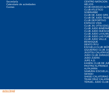
Secretaría
CENTRO NATACION
Calendario de actividades
HELIOS
Cuotas
CLUB AIKIDOJO ALF
CLUB ATLETICO
SOBRARBE
CLUB DE JUDO GRS
CLUB DE JUDO TAU
CLUB DEPORTIVO
ESPACIO VIDA
CLUB JIU JITSU ES
CLUB JUDO BINÉFA
CLUB JUDO HUESCA
CLUB JUDO LA ALMU
CLUB JUDO LAS FU
CLUB JUDO VALLE
BENASQUE
DENTO RYU
ESCUELA CLUB IBÓ
IZQUIERDO CLUB J
JIUJITSU CALATAYU
JUDO CLUB ZARAG
JUDO ZUERA
JUFE A.D.
KANPAI CLUB DE JU
PASTRIZ ALFRANCA
ALFAJARIN
SAMURAI ESCUELA 
SENSEI
SHISEI CALATORAO
TEAM CRUZ CALATA
TERUEL JUDO CLUB
aviso legal