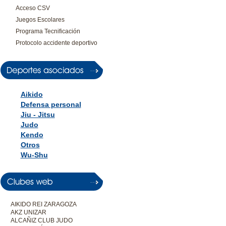
Acceso CSV
Juegos Escolares
Programa Tecnificación
Protocolo accidente deportivo
Aikido
Defensa personal
Jiu - Jitsu
Judo
Kendo
Otros
Wu-Shu
AIKIDO REI ZARAGOZA
AKZ UNIZAR
ALCAÑIZ CLUB JUDO