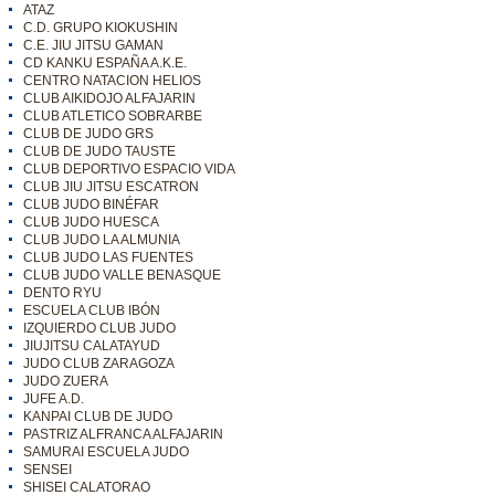
ATAZ
C.D. GRUPO KIOKUSHIN
C.E. JIU JITSU GAMAN
CD KANKU ESPAÑA A.K.E.
CENTRO NATACION HELIOS
CLUB AIKIDOJO ALFAJARIN
CLUB ATLETICO SOBRARBE
CLUB DE JUDO GRS
CLUB DE JUDO TAUSTE
CLUB DEPORTIVO ESPACIO VIDA
CLUB JIU JITSU ESCATRON
CLUB JUDO BINÉFAR
CLUB JUDO HUESCA
CLUB JUDO LA ALMUNIA
CLUB JUDO LAS FUENTES
CLUB JUDO VALLE BENASQUE
DENTO RYU
ESCUELA CLUB IBÓN
IZQUIERDO CLUB JUDO
JIUJITSU CALATAYUD
JUDO CLUB ZARAGOZA
JUDO ZUERA
JUFE A.D.
KANPAI CLUB DE JUDO
PASTRIZ ALFRANCA ALFAJARIN
SAMURAI ESCUELA JUDO
SENSEI
SHISEI CALATORAO