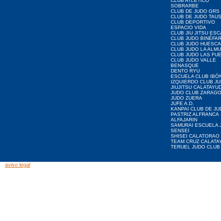
CLUB ATLETICO
SOBRARBE
CLUB DE JUDO GRS
CLUB DE JUDO TAU
CLUB DEPORTIVO
ESPACIO VIDA
CLUB JIU JITSU ES
CLUB JUDO BINÉFA
CLUB JUDO HUESCA
CLUB JUDO LA ALMU
CLUB JUDO LAS FU
CLUB JUDO VALLE
BENASQUE
DENTO RYU
ESCUELA CLUB IBÓ
IZQUIERDO CLUB J
JIUJITSU CALATAYU
JUDO CLUB ZARAG
JUDO ZUERA
JUFE A.D.
KANPAI CLUB DE JU
PASTRIZ ALFRANCA
ALFAJARIN
SAMURAI ESCUELA 
SENSEI
SHISEI CALATORAO
TEAM CRUZ CALATA
TERUEL JUDO CLUB
aviso legal