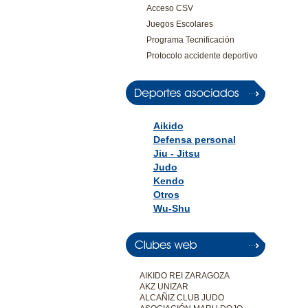
Acceso CSV
Juegos Escolares
Programa Tecnificación
Protocolo accidente deportivo
Aikido
Defensa personal
Jiu - Jitsu
Judo
Kendo
Otros
Wu-Shu
AIKIDO REI ZARAGOZA
AKZ UNIZAR
ALCAÑIZ CLUB JUDO