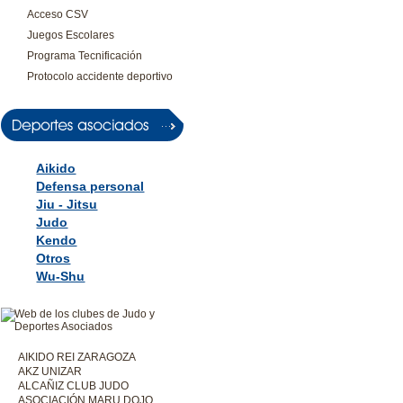
Acceso CSV
Juegos Escolares
Programa Tecnificación
Protocolo accidente deportivo
Aikido
Defensa personal
Jiu - Jitsu
Judo
Kendo
Otros
Wu-Shu
AIKIDO REI ZARAGOZA
AKZ UNIZAR
ALCAÑIZ CLUB JUDO
ASOCIACIÓN MARU DOJO