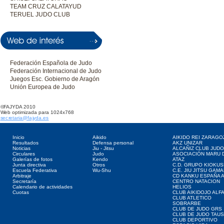
TEAM CRUZ CALATAYUD
TERUEL JUDO CLUB
Federación Española de Judo
Federación Internacional de Judo
Juegos Esc. Gobierno de Aragón
Unión Europea de Judo
©FAJYDA 2010
Web optimizada para 1024x768
secretaria@fajyda.es
Directorio web
Deportes asociados
Clubes web
Inicio
Aikido
AIKIDO REI ZARAGO
Resultados
Defensa personal
AKZ UNIZAR
Noticias
Jiu - Jitsu
ALCAÑIZ CLUB JUD
Circulares
Judo
ASOCIACIÓN MARU 
Galerías de fotos
Kendo
ATAZ
Junta directiva
Otros
C.D. GRUPO KIOKUS
Escuela Federativa
Wu-Shu
C.E. JIU JITSU GAM
Arbitraje
CD KANKU ESPAÑA A
Secretaría
CENTRO NATACION
Calendario de actividades
HELIOS
Cuotas
CLUB AIKIDOJO ALF
CLUB ATLETICO
SOBRARBE
CLUB DE JUDO GRS
CLUB DE JUDO TAU
CLUB DEPORTIVO