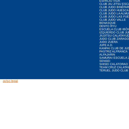
ESPACIO VIDA
CLUB JIU JITSU ES
CLUB JUDO BINÉFA
CLUB JUDO HUESCA
CLUB JUDO LA ALMU
CLUB JUDO LAS FU
CLUB JUDO VALLE
BENASQUE
DENTO RYU
ESCUELA CLUB IBÓ
IZQUIERDO CLUB J
JIUJITSU CALATAYU
JUDO CLUB ZARAG
JUDO ZUERA
JUFE A.D.
KANPAI CLUB DE JU
PASTRIZ ALFRANCA
ALFAJARIN
SAMURAI ESCUELA 
SENSEI
SHISEI CALATORAO
TEAM CRUZ CALATA
TERUEL JUDO CLUB
aviso legal