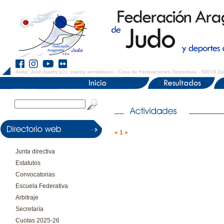
Avda. José Atarés 101. planta semisótano - Casa de Federaciones Deportivas - 50018 Za
«
1
»
Junta directiva
Estatutos
Convocatorias
Escuela Federativa
Arbitraje
Secretaría
Cuotas 2025-26