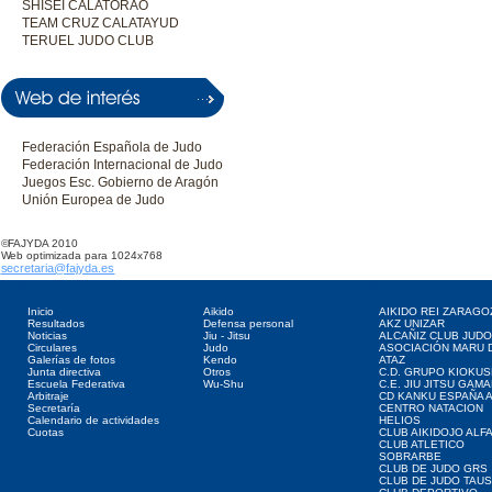
SHISEI CALATORAO
TEAM CRUZ CALATAYUD
TERUEL JUDO CLUB
Federación Española de Judo
Federación Internacional de Judo
Juegos Esc. Gobierno de Aragón
Unión Europea de Judo
©FAJYDA 2010
Web optimizada para 1024x768
secretaria@fajyda.es
Directorio web
Deportes asociados
Clubes web
Inicio
Aikido
AIKIDO REI ZARAGO
Resultados
Defensa personal
AKZ UNIZAR
Noticias
Jiu - Jitsu
ALCAÑIZ CLUB JUD
Circulares
Judo
ASOCIACIÓN MARU 
Galerías de fotos
Kendo
ATAZ
Junta directiva
Otros
C.D. GRUPO KIOKUS
Escuela Federativa
Wu-Shu
C.E. JIU JITSU GAM
Arbitraje
CD KANKU ESPAÑA A
Secretaría
CENTRO NATACION
Calendario de actividades
HELIOS
Cuotas
CLUB AIKIDOJO ALF
CLUB ATLETICO
SOBRARBE
CLUB DE JUDO GRS
CLUB DE JUDO TAU