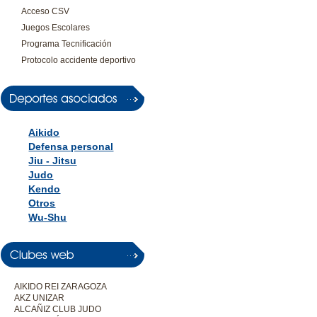
Acceso CSV
Juegos Escolares
Programa Tecnificación
Protocolo accidente deportivo
Aikido
Defensa personal
Jiu - Jitsu
Judo
Kendo
Otros
Wu-Shu
AIKIDO REI ZARAGOZA
AKZ UNIZAR
ALCAÑIZ CLUB JUDO